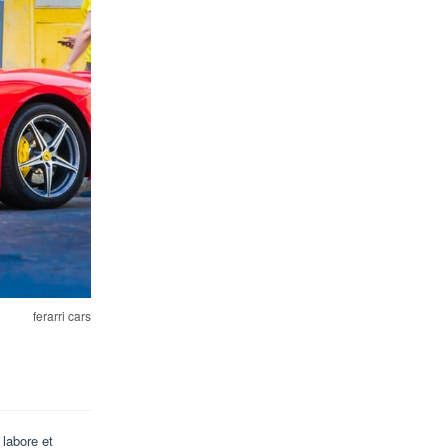
ferarri cars
 labore et